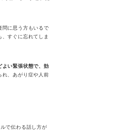
疑問に思う方もいるで
も、すぐに忘れてしま
どよい緊張状態で、効
られ、あがり症や人前
ベルで伝わる話し方が