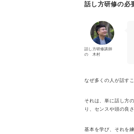
話し方研修の必
話し方研修講師
の 木村
なぜ多くの人が話す
それは、単に話し方
り、センスや頭の良
基本を学び、それを