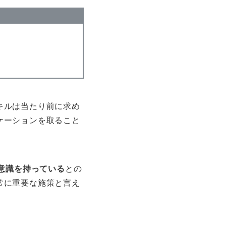
キルは当たり前に求め
ケーションを取ること
意識を持っている
との
常に重要な施策と言え