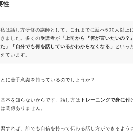
要性
私は話し方研修の講師として、これまでに延べ500人以上
きました。多くの受講者が
「上司から『何が言いたいの？
た」「自分でも何を話しているかわからなくなる」
といっ
えています。
ことに苦手意識を持っているのでしょうか？
の基本を知らないからです。話し方は
トレーニングで身に付
さは関係ありません。
練習すれば、誰でも自信を持って伝わる話し方ができるよう