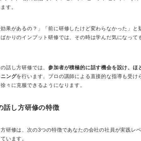
べます。
に効果があるの？」「前に研修したけど変わらなかった」と
学ばかりのインプット研修では、その時は学んだ気になって
まの話し方研修では、
参加者が積極的に話す機会を設け、ほ
ーニング
を行います。プロの講師による直接的な指導も受け
も徐々に克服できるようになります。
の話し方研修の特徴
し方研修は、次の3つの特徴であなたの会社の社員が実践レ
しています。