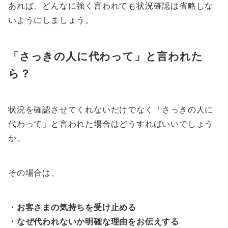
あれば、どんなに強く言われても状況確認は省略しな
いようにしましょう。
「さっきの人に代わって」と言われた
ら？
状況を確認させてくれないだけでなく「さっきの人に
代わって」と言われた場合はどうすればいいでしょう
か。
その場合は、
・お客さまの気持ちを受け止める
・なぜ代われないか明確な理由をお伝えする