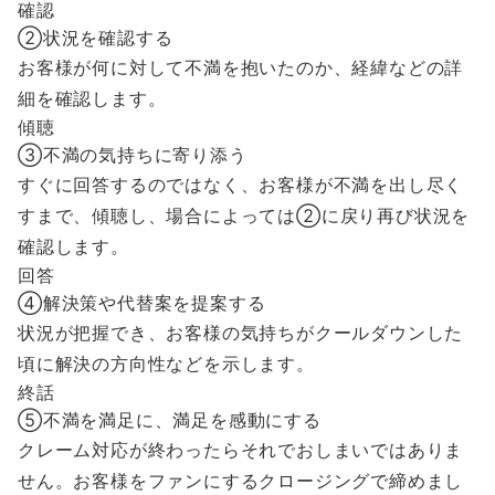
確認
②状況を確認する
お客様が何に対して不満を抱いたのか、経緯などの詳
細を確認します。
傾聴
③不満の気持ちに寄り添う
すぐに回答するのではなく、お客様が不満を出し尽く
すまで、傾聴し、場合によっては②に戻り再び状況を
確認します。
回答
④解決策や代替案を提案する
状況が把握でき、お客様の気持ちがクールダウンした
頃に解決の方向性などを示します。
終話
⑤不満を満足に、満足を感動にする
クレーム対応が終わったらそれでおしまいではありま
せん。お客様をファンにするクロージングで締めまし