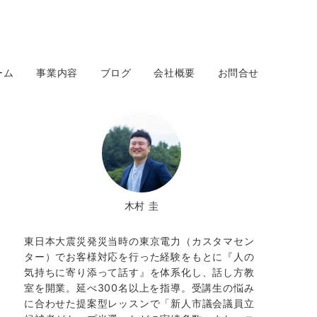
ーム
事業内容
ブログ
会社概要
お問合せ
木村 圭
東日本大震災発災当時の東京電力（カスタマセン
ター）でお客様対応を行った経験をもとに『人の
気持ちに寄り添って話す』を体系化し、話し方教
室を開業。延べ300名以上を指導。受講生の悩み
に合わせた提案型レッスンで「新人市議会議員立