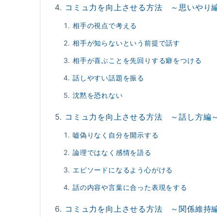
コミュ力を向上させる方法 ～思いやり
相手の視点で考える
相手が知らないという前提で話す
相手が喜ぶことを先回りする癖をつける
話しやすい話題を振る
沈黙を恐れない
コミュ力を向上させる方法 ～話し方編
嘘偽りなく自分を開示する
論理ではなく感情を語る
エピソードになるよう心がける
話の内容や言葉に合った表現をする
コミュ力を向上させる方法 ～関係維持