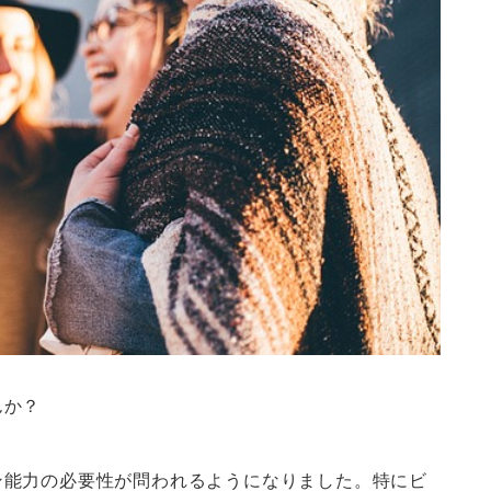
んか？
ン能力の必要性が問われるようになりました。特にビ