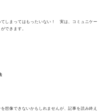
めてしまってはもったいない！ 実は、コミュニケー
とができます。
法
分を想像できないかもしれませんが、記事を読み終え