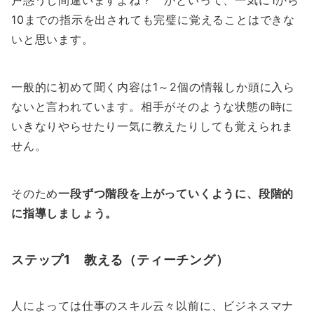
戸惑うし間違いますよね？ かといって、一気に1から
10までの指示を出されても完璧に覚えることはできな
いと思います。
一般的に初めて聞く内容は1～2個の情報しか頭に入ら
ないと言われています。相手がそのような状態の時に
いきなりやらせたり一気に教えたりしても覚えられま
せん。
そのため
一段ずつ階段を上がっていくように、段階的
に指導しましょう。
ステップ1 教える（ティーチング）
人によっては仕事のスキル云々以前に、ビジネスマナ