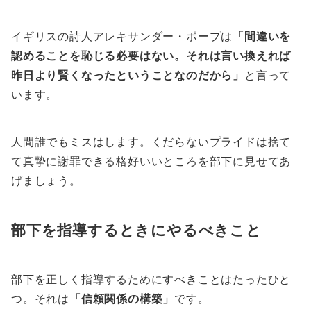
イギリスの詩人アレキサンダー・ポープは
「間違いを
認めることを恥じる必要はない。それは言い換えれば
昨日より賢くなったということなのだから」
と言って
います。
人間誰でもミスはします。くだらないプライドは捨て
て真摯に謝罪できる格好いいところを部下に見せてあ
げましょう。
部下を指導するときにやるべきこと
部下を正しく指導するためにすべきことはたったひと
つ。それは
「信頼関係の構築」
です。