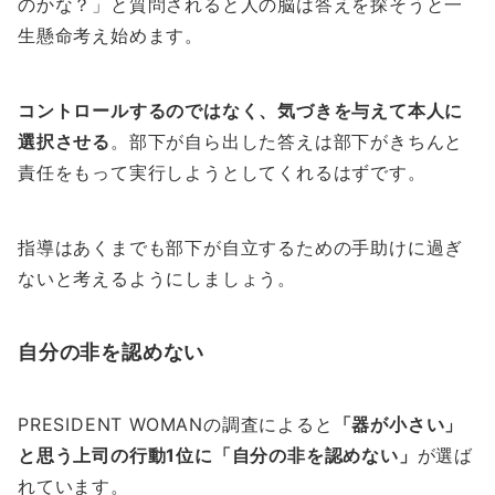
のかな？」と質問されると人の脳は答えを探そうと一
生懸命考え始めます。
コントロールするのではなく、気づきを与えて本人に
選択させる
。部下が自ら出した答えは部下がきちんと
責任をもって実行しようとしてくれるはずです。
指導はあくまでも部下が自立するための手助けに過ぎ
ないと考えるようにしましょう。
自分の非を認めない
PRESIDENT WOMANの調査によると
「器が小さい」
と思う上司の行動1位に「自分の非を認めない」
が選ば
れています。